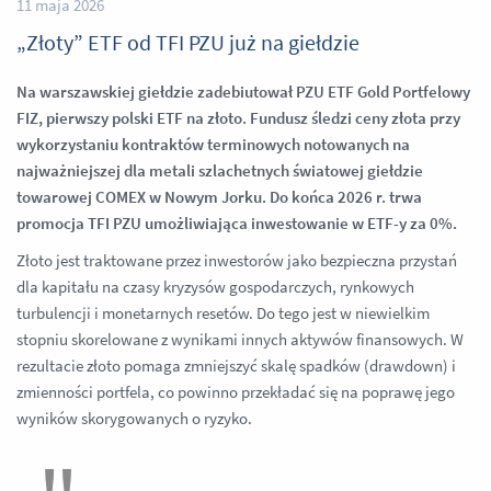
11 maja 2026
„Złoty” ETF od TFI PZU już na giełdzie
Na warszawskiej giełdzie zadebiutował PZU ETF Gold Portfelowy
FIZ, pierwszy polski ETF na złoto. Fundusz śledzi ceny złota przy
wykorzystaniu kontraktów terminowych notowanych na
najważniejszej dla metali szlachetnych światowej giełdzie
towarowej COMEX w Nowym Jorku. Do końca 2026 r. trwa
promocja TFI PZU umożliwiająca inwestowanie w ETF-y za 0%.
Złoto jest traktowane przez inwestorów jako bezpieczna przystań
dla kapitału na czasy kryzysów gospodarczych, rynkowych
turbulencji i monetarnych resetów. Do tego jest w niewielkim
stopniu skorelowane z wynikami innych aktywów finansowych. W
rezultacie złoto pomaga zmniejszyć skalę spadków (drawdown) i
zmienności portfela, co powinno przekładać się na poprawę jego
wyników skorygowanych o ryzyko.