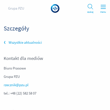
Grupa PZU
szukaj
menu
Szczegóły
Wszystkie aktualności
Kontakt dla mediów
Biuro Prasowe
Grupa PZU
rzecznik@pzu.pl
tel.: +48 (22) 582 58 07