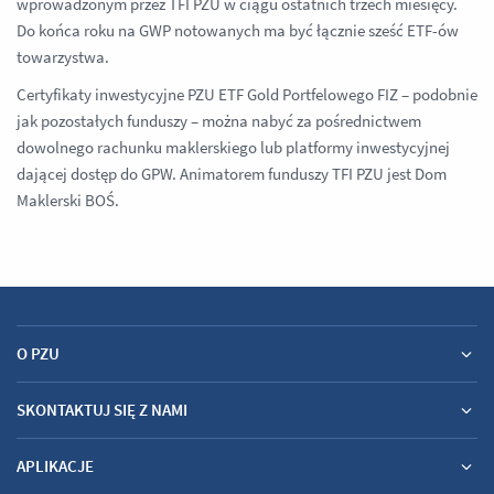
wprowadzonym przez TFI PZU w ciągu ostatnich trzech miesięcy.
Do końca roku na GWP notowanych ma być łącznie sześć ETF-ów
towarzystwa.
Certyfikaty inwestycyjne PZU ETF Gold Portfelowego FIZ – podobnie
jak pozostałych funduszy – można nabyć za pośrednictwem
dowolnego rachunku maklerskiego lub platformy inwestycyjnej
dającej dostęp do GPW. Animatorem funduszy TFI PZU jest Dom
Maklerski BOŚ.
O PZU
SKONTAKTUJ SIĘ Z NAMI
APLIKACJE