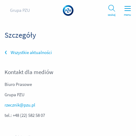
Grupa PZU
szukaj
menu
Szczegóły
Wszystkie aktualności
Kontakt dla mediów
Biuro Prasowe
Grupa PZU
rzecznik@pzu.pl
tel.: +48 (22) 582 58 07