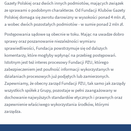
Gazety Polskiej oraz dwóch innych podmiotów, mających związek
ze sprawami o podobnym charakterze. Od Fundacji Klubów Gazety
Polskiej domaga się zwrotu darowizny w wysokości ponad 4 mln zł,
a wobec dwóch pozostałych podmiotów - w sumie ponad 2 mln zł.
Postępowania sądowe są obecnie w toku. Mając na uwadze dobro
sprawy oraz poszanowanie niezależności wymiaru
sprawiedliwości, Fundacja powstrzymuje się od dalszych
komentarzy, które mogłyby wpłynąć na przebieg postępowań.
Istotnym jest też interes procesowy Fundacji PZU, którego
zabezpieczeniem jest poufność informacji wykorzystanych w
działaniach procesowych już podjętych lub zamierzonych.
Zapewniamy, że obecny zarząd Fundacji PZU, tak samo jak zarządy
wszystkich spółek z Grupy, pozostaje w pełni zaangażowany w
dochowanie najwyższych standardów etycznych i prawnych oraz
zapewnienie właściwego wykorzystania środków, którymi
zarządza.