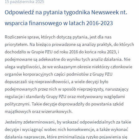
15 października 2025
Odpowiedź na pytania tygodnika Newsweek nt.
wsparcia finansowego w latach 2016-2023
Rozliczenie spraw, których dotyczą pytania, jest dla nas
priorytetem. Na bieżąco prowadzone są analizy praktyk, do których
dochodziło w Grupie PZU od roku 2016 do końca roku 2023, i
podejmowane są adekwatne do wyniku tych analiz działania. Nie
ulega wątpliwości, że we wskazanym okresie niektórzy członkowie
organów korporacyjnych części podmiotów z Grupy PZU
dopuszczali się nieprawidłowości, a wiele decyzji było
podejmowanych przez nich w sposób nieprzejrzysty, naruszający
regulacje i standardy Grupy PZU oraz motywowany względami
politycznymi. Takie decyzje doprowadziły do powstania szkód
majątkowych oraz wizerunkowych.
Jesteśmy zdeterminowani, by wskazać odpowiedzialnych za takie
decyzje i wyciągnąć wobec nich konsekwencje, a także wykonać
działania naprawcze, które zminimalizują ryzyko pojawienia się