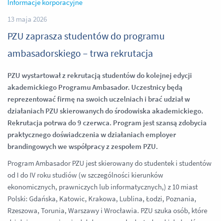
Informacje korporacyjne
13 maja 2026
PZU zaprasza studentów do programu
ambasadorskiego – trwa rekrutacja
PZU wystartował z rekrutacją studentów do kolejnej edycji
akademickiego Programu Ambasador. Uczestnicy będą
reprezentować firmę na swoich uczelniach i brać udział w
działaniach PZU skierowanych do środowiska akademickiego.
Rekrutacja potrwa do 9 czerwca. Program jest szansą zdobycia
praktycznego doświadczenia w działaniach employer
brandingowych we współpracy z zespołem PZU.
Program Ambasador PZU jest skierowany do studentek i studentów
od I do IV roku studiów (w szczególności kierunków
ekonomicznych, prawniczych lub informatycznych,) z 10 miast
Polski: Gdańska, Katowic, Krakowa, Lublina, Łodzi, Poznania,
Rzeszowa, Torunia, Warszawy i Wrocławia. PZU szuka osób, które