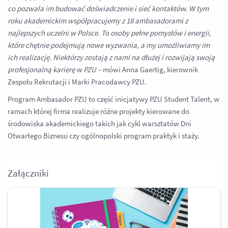
co pozwala im budować doświadczenie i sieć kontaktów. W tym
roku akademickim współpracujemy z 18 ambasadorami z
najlepszych uczelni w Polsce. To osoby pełne pomysłów i energii,
które chętnie podejmują nowe wyzwania, a my umożliwiamy im
ich realizację. Niektórzy zostają z nami na dłużej i rozwijają swoją
profesjonalną karierę w PZU –
mówi Anna Gaertig, kierownik
Zespołu Rekrutacji i Marki Pracodawcy PZU.
Program Ambasador PZU to część inicjatywy PZU Student Talent, w
ramach której firma realizuje różne projekty kierowane do
środowiska akademickiego takich jak cykl warsztatów Dni
Otwartego Biznesu czy ogólnopolski program praktyk i staży.
Załączniki