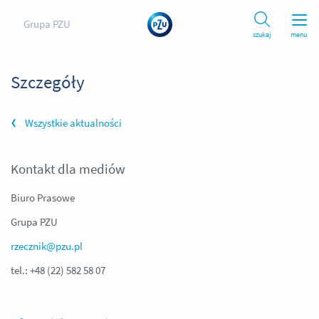
Grupa PZU
szukaj
menu
Szczegóły
Wszystkie aktualności
Kontakt dla mediów
Biuro Prasowe
Grupa PZU
rzecznik@pzu.pl
tel.: +48 (22) 582 58 07