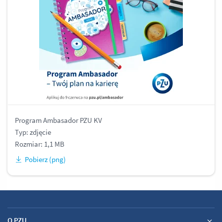
Program Ambasador PZU KV
Typ: zdjęcie
Rozmiar: 1,1 MB
Pobierz (png)
O PZU