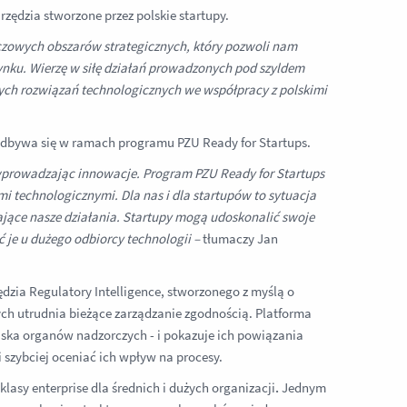
rzędzia stworzone przez polskie startupy.
czowych obszarów strategicznych, który pozwoli nam
ynku. Wierzę w siłę działań prowadzonych pod szyldem
jnych rozwiązań technologicznych we współpracy z polskimi
odbywa się w ramach programu PZU Ready for Startups.
prowadzając innowacje. Program PZU Ready for Startups
i technologicznymi. Dla nas i dla startupów to sytuacja
jące nasze działania. Startupy mogą udoskonalić swoje
 je u dużego odbiorcy technologii –
tłumaczy Jan
ędzia Regulatory Intelligence, stworzonego z myślą o
ch utrudnia bieżące zarządzanie zgodnością. Platforma
ska organów nadzorczych - i pokazuje ich powiązania
 szybciej oceniać ich wpływ na procesy.
klasy enterprise dla średnich i dużych organizacji
.
Jednym