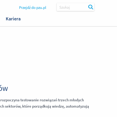
Przejdź do pzu.pl
Szukaj
Kariera
pów
 rozpoczyna testowanie rozwiązań trzech młodych
nych sektorów, które porządkują wiedzę, automatyzują