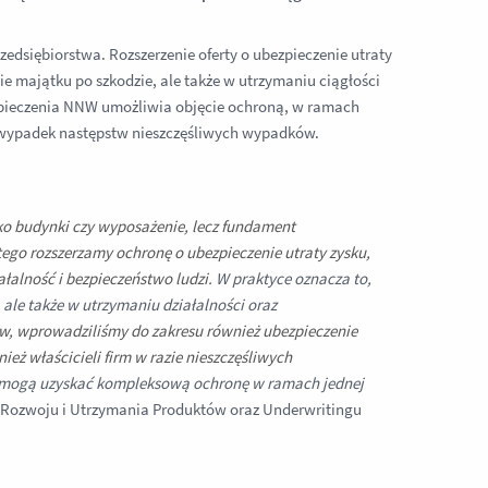
edsiębiorstwa. Rozszerzenie oferty o ubezpieczenie utraty
e majątku po szkodzie, ale także w utrzymaniu ciągłości
ezpieczenia NNW umożliwia objęcie ochroną, w ramach
a wypadek następstw nieszczęśliwych wypadków.
lko budynki czy wyposażenie, lecz fundament
ego rozszerzamy ochronę o ubezpieczenie utraty zysku,
ałalność i bezpieczeństwo ludzi.
W praktyce oznacza to,
 ale także w utrzymaniu działalności oraz
w, wprowadziliśmy do zakresu również ubezpieczenie
eż właścicieli firm w razie nieszczęśliwych
i mogą uzyskać kompleksową ochronę w ramach jednej
. Rozwoju i Utrzymania Produktów oraz Underwritingu