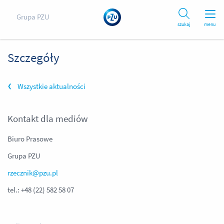
Grupa PZU
szukaj
menu
Szczegóły
Wszystkie aktualności
Kontakt dla mediów
Biuro Prasowe
Grupa PZU
rzecznik@pzu.pl
tel.: +48 (22) 582 58 07