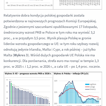
Relatywnie dobra kondycja polskiej gospodarki została
potwierdzona w najnowszych prognozach Komisji Europejskiej.
Zgodnie z jesiennymi szacunkami opublikowanymi 17 listopada,
średnioroczny wzrost PKB w Polsce w tym roku ma wynieść 3,2
proc., a w przyszłym 3,5 proc. Wynik plasuje Polskę w gronie
liderów wzrostu gospodarczego w UE: w tym roku szybszy rozwój
odnotują jedynie Irlandia, Malta i Cypr, a rok później – już tylko
Malta (
Wykres 3
). Wśród dużych gospodarek UE Polska nie ma
konkurencji. Dla porównania, strefa euro ma rosnąć w tempie 1,3
proc. w 2025 r. i 1,2 proc. w 2026 r., a cała UE – po 1,4 proc. rocznie.