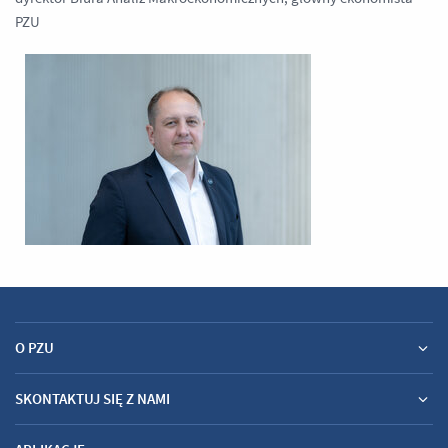
PZU
O PZU
SKONTAKTUJ SIĘ Z NAMI