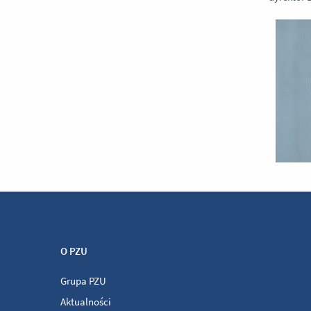
O PZU
Grupa PZU
Aktualności