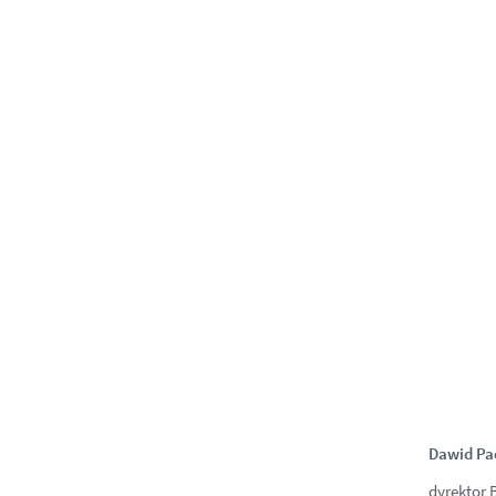
Dawid Pa
dyrektor 