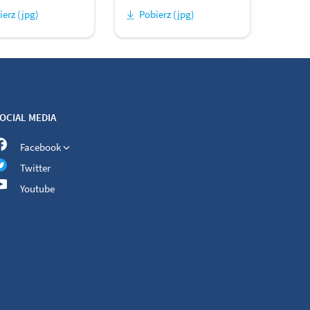
ierz (jpg)
Pobierz (jpg)
OCIAL MEDIA
Facebook
Twitter
Youtube