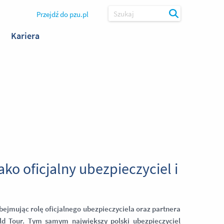
Przejdź do pzu.pl
Szukaj
Kariera
ko oficjalny ubezpieczyciel i
bejmując rolę oficjalnego ubezpieczyciela oraz partnera
ld Tour. Tym samym największy polski ubezpieczyciel