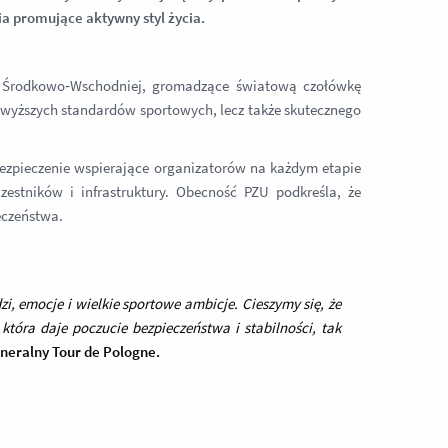
a promujące aktywny styl życia.
e Środkowo‑Wschodniej, gromadzące światową czołówkę
ajwyższych standardów sportowych, lecz także skutecznego
ubezpieczenie wspierające organizatorów na każdym etapie
zestników i infrastruktury. Obecność PZU podkreśla, że
eczeństwa.
i, emocje i wielkie sportowe ambicje. Cieszymy się, że
która daje poczucie bezpieczeństwa i stabilności, tak
neralny Tour de Pologne.