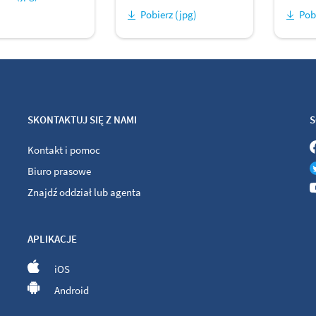
Pobierz (jpg)
Pob
SKONTAKTUJ SIĘ Z NAMI
S
Kontakt i pomoc
Biuro prasowe
Znajdź oddział lub agenta
APLIKACJE
iOS
Android