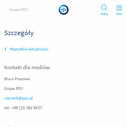
Grupa PZU
szukaj
menu
Szczegóły
Wszystkie aktualności
Kontakt dla mediów
Biuro Prasowe
Grupa PZU
rzecznik@pzu.pl
tel.: +48 (22) 582 58 07