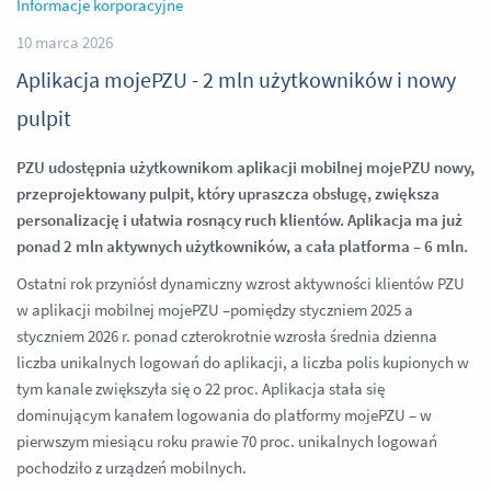
Informacje korporacyjne
10 marca 2026
Aplikacja mojePZU - 2 mln użytkowników i nowy
pulpit
PZU udostępnia użytkownikom aplikacji mobilnej mojePZU nowy,
przeprojektowany pulpit, który upraszcza obsługę, zwiększa
personalizację i ułatwia rosnący ruch klientów. Aplikacja ma już
ponad 2 mln aktywnych użytkowników, a cała platforma – 6 mln.
Ostatni rok przyniósł dynamiczny wzrost aktywności klientów PZU
w aplikacji mobilnej mojePZU –pomiędzy styczniem 2025 a
styczniem 2026 r. ponad czterokrotnie wzrosła średnia dzienna
liczba unikalnych logowań do aplikacji, a liczba polis kupionych w
tym kanale zwiększyła się o 22 proc. Aplikacja stała się
dominującym kanałem logowania do platformy mojePZU – w
pierwszym miesiącu roku prawie 70 proc. unikalnych logowań
pochodziło z urządzeń mobilnych.