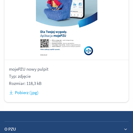
mojePZU nowy pulpit
Typ: zdjęcie
Rozmiar: 118,3 kB
Pobierz (jpg)
O PZU