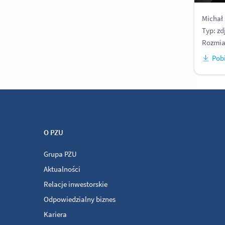
Michał 
Typ: zd
Rozmia
Pobi
O PZU
Grupa PZU
Aktualności
Relacje inwestorskie
Odpowiedzialny biznes
Kariera