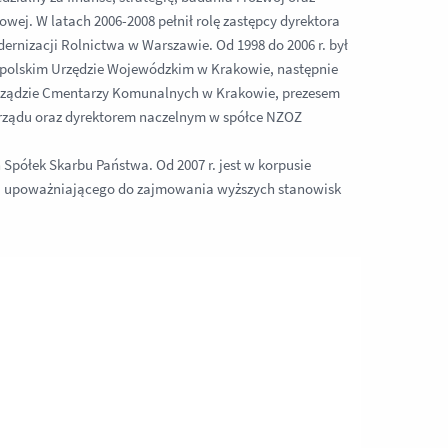
owej. W latach 2006-2008 pełnił rolę zastępcy dyrektora
rnizacji Rolnictwa w Warszawie. Od 1998 do 2006 r. był
polskim Urzędzie Wojewódzkim w Krakowie, następnie
 Zarządzie Cmentarzy Komunalnych w Krakowie, prezesem
arządu oraz dyrektorem naczelnym w spółce NZOZ
półek Skarbu Państwa. Od 2007 r. jest w korpusie
 upoważniającego do zajmowania wyższych stanowisk