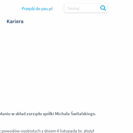
Przejdź do pzu.pl
Szukaj
Kariera
łaniu w skład zarządu spółki Michała Świtalskiego.
 powodów osobistych z dniem 4 listopada br. złożył