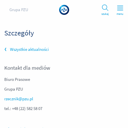
Grupa PZU
szukaj
menu
Szczegóły
Wszystkie aktualności
Kontakt dla mediów
Biuro Prasowe
Grupa PZU
rzecznik@pzu.pl
tel.: +48 (22) 582 58 07