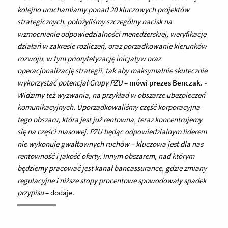
kolejno uruchamiamy ponad 20 kluczowych projektów
strategicznych, położyliśmy szczególny nacisk na
wzmocnienie odpowiedzialności menedżerskiej, weryfikację
działań w zakresie rozliczeń, oraz porządkowanie kierunków
rozwoju, w tym priorytetyzację inicjatyw oraz
operacjonalizację strategii, tak aby maksymalnie skutecznie
wykorzystać potencjał Grupy PZU
–
mówi prezes Benczak
.
-
Widzimy też wyzwania, na przykład w obszarze ubezpieczeń
komunikacyjnych. Uporządkowaliśmy część korporacyjną
tego obszaru, która jest już rentowna, teraz koncentrujemy
się na części masowej. PZU będąc odpowiedzialnym liderem
nie wykonuje gwałtownych ruchów – kluczowa jest dla nas
rentowność i jakość oferty. Innym obszarem, nad którym
będziemy pracować jest kanał bancassurance, gdzie zmiany
regulacyjne i niższe stopy procentowe spowodowały spadek
przypisu
– dodaje.