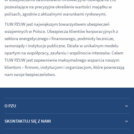
pozwalające na precyzyjne określenie wartości majątku w
polisach, zgodnie z aktualnymi warunkami rynkowymi.
TUW PZUW jest największym towarzystwem ubezpieczeń
wzajemnych w Polsce. Ubezpiecza klientów korporacyjnych z
sektora energetycznego i finansowego, podmioty lecznicze,
samorządy i instytucje publiczne. Działa w unikalnym modelu
opartym na współpracy, zaufaniu i wspólnocie interesów. Celem
TUW PZUW jest zapewnienie maksymalnego wsparcia naszym
klientom – firmom, instytucjom i organizacjom, które powierzają
nam swoje bezpieczeństwo.
O PZU
SKONTAKTUJ SIĘ Z NAMI