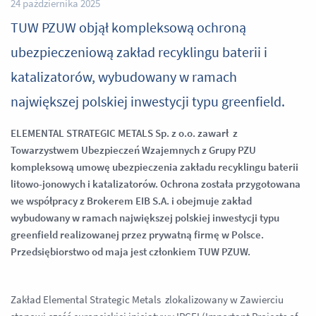
24 października 2025
TUW PZUW objął kompleksową ochroną
ubezpieczeniową zakład recyklingu baterii i
katalizatorów, wybudowany w ramach
największej polskiej inwestycji typu greenfield.
ELEMENTAL STRATEGIC METALS Sp. z o.o. zawarł z
Towarzystwem Ubezpieczeń Wzajemnych z Grupy PZU
kompleksową umowę ubezpieczenia zakładu recyklingu baterii
litowo-jonowych i katalizatorów. Ochrona została przygotowana
we współpracy z Brokerem EIB S.A. i obejmuje zakład
wybudowany w ramach największej polskiej inwestycji typu
greenfield realizowanej przez prywatną firmę w Polsce.
Przedsiębiorstwo od maja jest członkiem TUW PZUW.
Zakład Elemental Strategic Metals zlokalizowany w Zawierciu