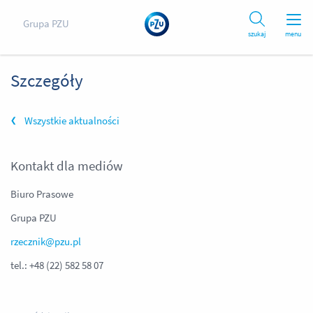
Grupa PZU
szukaj
menu
Szczegóły
Wszystkie aktualności
Kontakt dla mediów
Biuro Prasowe
Grupa PZU
rzecznik@pzu.pl
tel.: +48 (22) 582 58 07