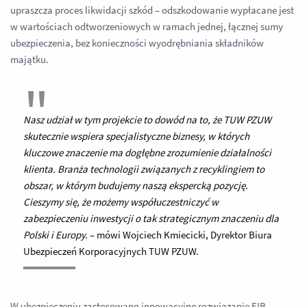
upraszcza proces likwidacji szkód – odszkodowanie wypłacane jest
w wartościach odtworzeniowych w ramach jednej, łącznej sumy
ubezpieczenia, bez konieczności wyodrębniania składników
majątku.
Nasz udział w tym projekcie to dowód na to, że TUW PZUW
skutecznie wspiera specjalistyczne biznesy, w których
kluczowe znaczenie ma dogłębne zrozumienie działalności
klienta. Branża technologii związanych z recyklingiem to
obszar, w którym budujemy naszą ekspercką pozycję.
Cieszymy się, że możemy współuczestniczyć w
zabezpieczeniu inwestycji o tak strategicznym znaczeniu dla
Polski i Europy.
– mówi Wojciech Kmiecicki, Dyrektor Biura
Ubezpieczeń Korporacyjnych TUW PZUW.
W ubezpieczeniu zastosowano innowacyjne rozwiązanie EIB