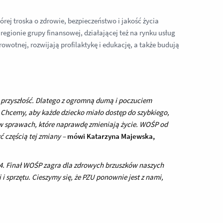
rej troska o zdrowie, bezpieczeństwo i jakość życia
regionie grupy finansowej, działającej też na rynku usług
owotnej, rozwijają profilaktykę i edukację, a także budują
a przyszłość. Dlatego z ogromną dumą i poczuciem
 Chcemy, aby każde dziecko miało dostęp do szybkiego,
 w sprawach, które naprawdę zmieniają życie. WOŚP od
ć częścią tej zmiany –
mówi Katarzyna Majewska,
4. Finał WOŚP zagra dla zdrowych brzuszków naszych
i sprzętu. Cieszymy się, że PZU ponownie jest z nami,