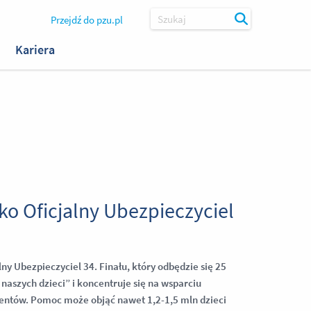
Przejdź do pzu.pl
Szukaj
Kariera
o Oficjalny Ubezpieczyciel
ny Ubezpieczyciel 34. Finału, który odbędzie się 25
aszych dzieci” i koncentruje się na wsparciu
entów. Pomoc może objąć nawet 1,2-1,5 mln dzieci