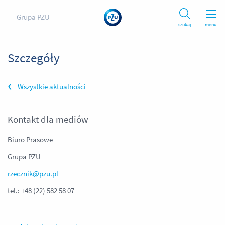
Grupa PZU
szukaj
menu
Szczegóły
Wszystkie aktualności
Kontakt dla mediów
Biuro Prasowe
Grupa PZU
rzecznik@pzu.pl
tel.: +48 (22) 582 58 07