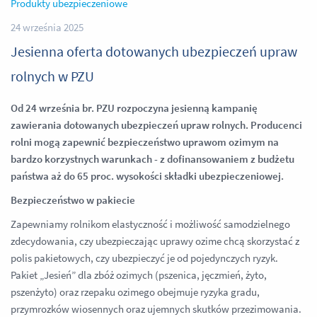
Produkty ubezpieczeniowe
24 września 2025
Jesienna oferta dotowanych ubezpieczeń upraw
rolnych w PZU
Od 24 września br. PZU rozpoczyna jesienną kampanię
zawierania dotowanych ubezpieczeń upraw rolnych. Producenci
rolni mogą zapewnić bezpieczeństwo uprawom ozimym na
bardzo korzystnych warunkach - z dofinansowaniem z budżetu
państwa aż do 65 proc. wysokości składki ubezpieczeniowej.
Bezpieczeństwo w pakiecie
Zapewniamy rolnikom elastyczność i możliwość samodzielnego
zdecydowania, czy ubezpieczając uprawy ozime chcą skorzystać z
polis pakietowych, czy ubezpieczyć je od pojedynczych ryzyk.
Pakiet „Jesień” dla zbóż ozimych (pszenica, jęczmień, żyto,
pszenżyto) oraz rzepaku ozimego obejmuje ryzyka gradu,
przymrozków wiosennych oraz ujemnych skutków przezimowania.