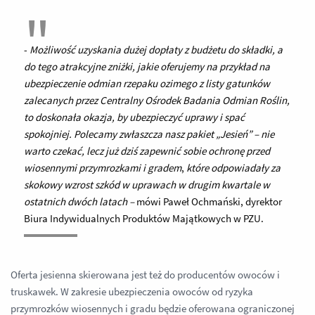
-
Możliwość uzyskania dużej dopłaty z budżetu do składki, a
do tego atrakcyjne zniżki, jakie oferujemy na przykład na
ubezpieczenie odmian rzepaku ozimego z listy gatunków
zalecanych przez Centralny Ośrodek Badania Odmian Roślin,
to doskonała okazja, by ubezpieczyć uprawy i spać
spokojniej. Polecamy zwłaszcza nasz pakiet „Jesień” – nie
warto czekać, lecz już dziś zapewnić sobie ochronę przed
wiosennymi przymrozkami i gradem
,
które odpowiadały za
skokowy wzrost szkód w uprawach w drugim kwartale w
ostatnich dwóch latach –
mówi Paweł Ochmański, dyrektor
Biura Indywidualnych Produktów Majątkowych w PZU.
Oferta jesienna skierowana jest też do producentów owoców i
truskawek. W zakresie ubezpieczenia owoców od ryzyka
przymrozków wiosennych i gradu będzie oferowana ograniczonej